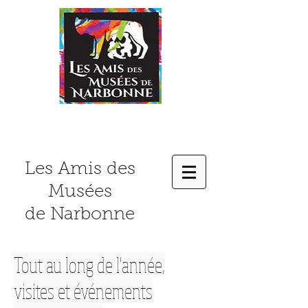
Les Amis des
Musées
de Narbonne
Tout au long de l'année,
visites et événements