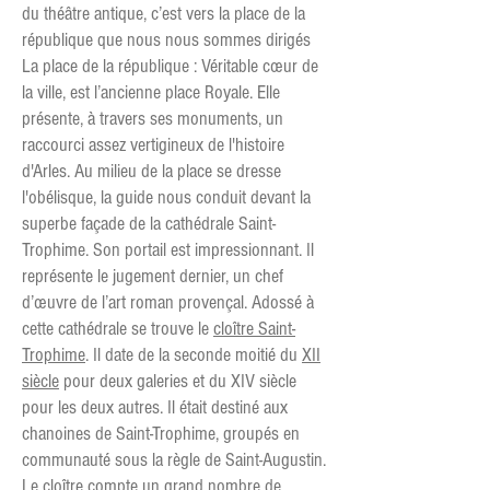
du théâtre antique, c’est vers la place de la
république que nous nous sommes dirigés
La place de la république : Véritable cœur de
la ville, est l’ancienne place Royale. Elle
présente, à travers ses monuments, un
raccourci assez vertigineux de l'histoire
d'Arles. Au milieu de la place se dresse
l'obélisque, la guide nous conduit devant la
superbe façade de la cathédrale Saint-
Trophime. Son portail est impressionnant. Il
représente le jugement dernier, un chef
d’œuvre de l’art roman provençal. Adossé à
cette cathédrale se trouve le
cloître Saint-
Trophime
. Il date de la seconde moitié du
XII
siècle
pour deux galeries et du XIV siècle
pour les deux autres. Il était destiné aux
chanoines de Saint-Trophime, groupés en
communauté sous la règle de Saint-Augustin.
Le cloître compte un grand nombre de