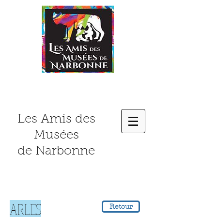
Les Amis des
Musées
de Narbonne
ARLES
Retour