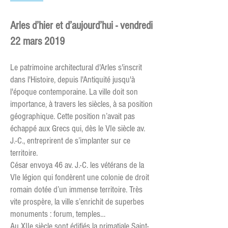
Arles d’hier et d’aujourd’hui - vendredi
22 mars 2019
Le patrimoine architectural d'Arles s'inscrit
dans l'Histoire, depuis l'Antiquité jusqu'à
l'époque contemporaine. La ville doit son
importance, à travers les siècles, à sa position
géographique. Cette position n’avait pas
échappé aux Grecs qui, dès le VIe siècle av.
J.-C., entreprirent de s’implanter sur ce
territoire.
César envoya 46 av. J.-C. les vétérans de la
VIe légion qui fondèrent une colonie de droit
romain dotée d’un immense territoire. Très
vite prospère, la ville s’enrichit de superbes
monuments : forum, temples…
Au XIIe siècle sont édifiés la primatiale Saint-