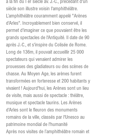
à la fin du I er siècle av. J.-C., précédant d'un
siècle son illustre voisin l'amphithéâtre.
L’amphithéâtre couramment appelé "Arènes
d'Arles". Incroyablement bien conservé, il
permet d'imaginer ce que pouvaient être les
grands spectacles de l'Antiquité. Il date de 90
après J.-C., et s'inspire du Colisée de Rome.
Long de 136m, il pouvait accueillir 25 000
spectateurs qui venaient admirer les
prouesses des gladiateurs ou des scènes de
chasse. Au Moyen Age, les arènes furent
transformées en forteresse et 200 habitants y
vivaient ! Aujourd'hui, les Arènes sont un lieu
de visite, mais aussi de spectacle : théâtre,
musique et spectacle taurins. Les Arènes
d'Arles sont le fleuron des monuments
romains de la ville, classés par l'Unesco au
patrimoine mondial de l'humanité
Après nos visites de l’amphithéâtre romain et