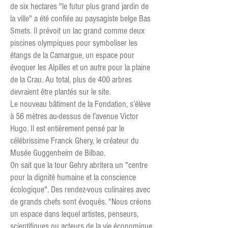
de six hectares "le futur plus grand jardin de
la ville" a été confiée au paysagiste belge Bas
Smets. Il prévoit un lac grand comme deux
piscines olympiques pour symboliser les
étangs de la Camargue, un espace pour
évoquer les Alpilles et un autre pour la plaine
de la Crau. Au total, plus de 400 arbres
devraient être plantés sur le site.
Le nouveau bâtiment de la Fondation, s’élève
à 56 mètres au-dessus de l’avenue Victor
Hugo. Il est entièrement pensé par le
célébrissime Franck Ghery, le créateur du
Musée Guggenheim de Bilbao.
On sait que la tour Gehry abritera un "centre
pour la dignité humaine et la conscience
écologique". Des rendez-vous culinaires avec
de grands chefs sont évoqués. "Nous créons
un espace dans lequel artistes, penseurs,
scientifiques ou acteurs de la vie économique