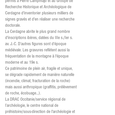
permis à Pierre Campmajo et au Groupe de
Recherche Historique et Archéologique de
Cerdagne d'inventorier plusieurs milliers de
signes gravés et d'en réaliser une recherche
doctorale.
La Cerdagne abrite le plus grand nombre
d'inscriptions ibères, datées du IIIe s./Ier s.
av. J.-C. D’autres figures sont d'époque
médiévale. Les gravures reflètent aussi la
fréquentation de la montagne à l'époque
moderne et au 19e s.
Ce patrimoine de plein air, fragile et unique,
se dégrade rapidement de manière naturelle
(incendie, climat, fracturation de la roche)
mais aussi anthropique (graffitis, prélèvement
de roche, écobuage...).
La DRAC Occitanie/service régional de
l’archéologie, le centre national de
préhistoire/sous-direction de l'archéologie et