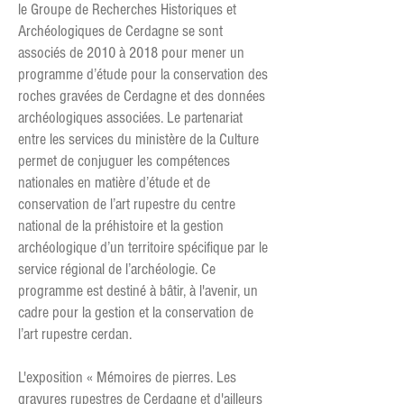
le Groupe de Recherches Historiques et
Archéologiques de Cerdagne se sont
associés de 2010 à 2018 pour mener un
programme d’étude pour la conservation des
roches gravées de Cerdagne et des données
archéologiques associées. Le partenariat
entre les services du ministère de la Culture
permet de conjuguer les compétences
nationales en matière d’étude et de
conservation de l’art rupestre du centre
national de la préhistoire et la gestion
archéologique d’un territoire spécifique par le
service régional de l’archéologie. Ce
programme est destiné à bâtir, à l'avenir, un
cadre pour la gestion et la conservation de
l’art rupestre cerdan.
L'exposition « Mémoires de pierres. Les
gravures rupestres de Cerdagne et d'ailleurs