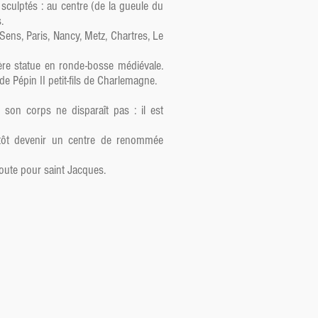
culptés : au centre (de la gueule du
.
Sens, Paris, Nancy, Metz, Chartres, Le
ère statue en ronde-bosse médiévale.
de Pépin II petit-fils de Charlemagne.
 son corps ne disparaît pas : il est
itôt devenir un centre de renommée
route pour saint Jacques.