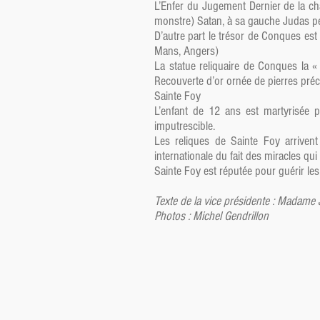
L’Enfer du Jugement Dernier de la ch
monstre) Satan, à sa gauche Judas p
D’autre part le trésor de Conques est
Mans, Angers)
La statue reliquaire de Conques la 
Recouverte d’or ornée de pierres préci
Sainte Foy
L’enfant de 12 ans est martyrisée p
imputrescible.
Les reliques de Sainte Foy arrive
internationale du fait des miracles qui
Sainte Foy est réputée pour guérir les
Texte de la vice présidente : Madam
Photos : Michel Gendrillon