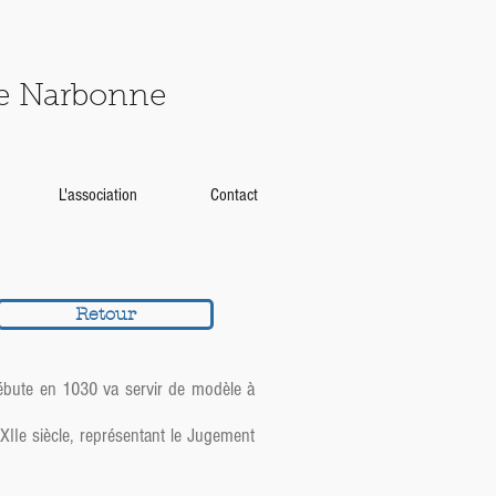
de Narbonne
L'association
Contact
Retour
 débute en 1030 va servir de modèle à
XIIe siècle, représentant le Jugement