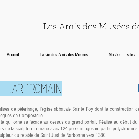
Les Amis des Musées 
Accueil
La vie des Amis des Musées
Musées et sites
E L'ART ROMAIN
glises de pèlerinage, l’église abbatiale Sainte Foy dont la construction
Jacques de Compostelle.
pté qui orne sa façade au dessus du grand portail. Réalisé au début du 
jeurs de la sculpture romane avec 124 personnages en partie polychromés.
ulpteur du retable de Saint Just de Narbonne vers 1380.