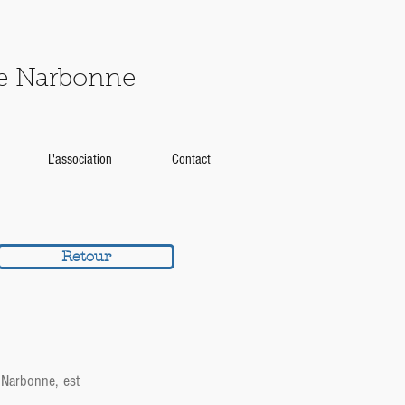
de Narbonne
L'association
Contact
Retour
 Narbonne, est