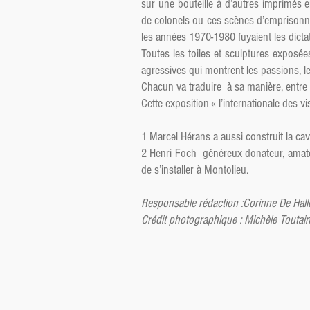
sur une bouteille à d’autres imprimés e
de colonels ou ces scènes d’emprisonne
les années 1970-1980 fuyaient les dicta
Toutes les toiles et sculptures exposée
agressives qui montrent les passions, le
Chacun va traduire à sa manière, entre 
Cette exposition « l’internationale des v
1 Marcel Hérans a aussi construit la cav
2 Henri Foch généreux donateur, amateur
de s’installer à Montolieu.
Responsable rédaction :Corinne De Hall
Crédit photographique : Michèle Toutai