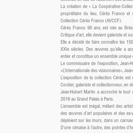
La création de « La Coopérative-Collec
propriétaire du lieu, Cérès Franco et 
Collection Cérès Franco (AVCCF).
Cérès Franco 90 ans, est née au Brési
Critique d'art, elle devient galeriste et 
Elle a décidé de faire connaître les 150
XXIe siècles. Des œuvres qu’elle a ac
entier et constitue un ensemble unique 
Le commissaire de l'exposition, Jean-H
«L'internationale des visionnaires», Je
L’exposition de la collection Cérès es
Cordier, galeriste et collectionneur, e
Jean-Hubert Martin a accroché le tout 
2016 au Grand Palais à Paris.
L’ensemble est inégal, mêlant des artis
des œuvres d’art populaires et des ex-v
déploient sur les murs, dans un carnava
D’une cimaise à l’autre, des pointes d’h