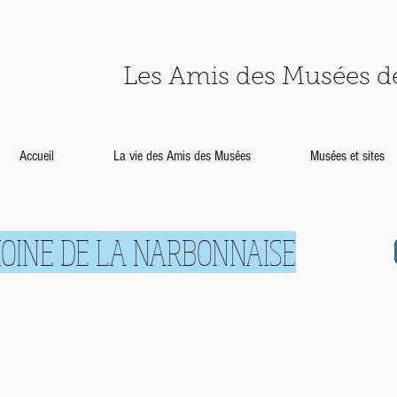
Les Amis des Musées 
Accueil
La vie des Amis des Musées
Musées et sites
MOINE DE LA NARBONNAISE