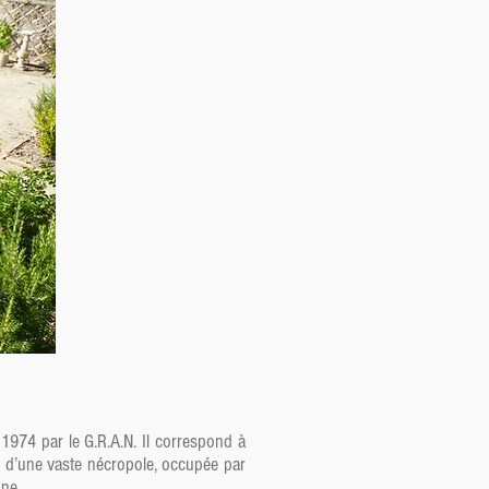
1974 par le G.R.A.N. Il correspond à
e d’une vaste nécropole, occupée par
ne.