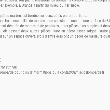
e de retrouver son plan d’ensemble. La domus ne comprend qu’un corps de 
ar exemple, à Orange à partir du milieu du 1er siècle.
qué de marbre, est bordée sur deux côtés par un portique.
èce luxueuse dallée de marbre et de schiste qui occupe une surface de 87
ment décorée de marbre et de peintures, deux pièces plus simples et deux
uloir dessert deux autres pièces, l’une au décor assez soigné, l’autre p
 sur un espace ouvert. Trois d’entre elles ont un décor de meilleure quali
;
;
tée sur rdv.
 Lombarde
pour plus d’informations ou à
contact@amiscloslombarde.fr