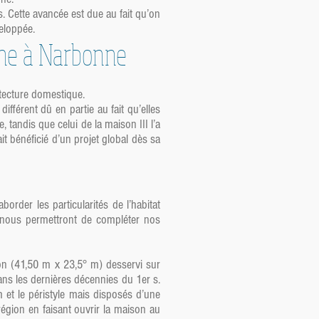
. Cette avancée est due au fait qu’on
eloppée.
aine à Narbonne
tecture domestique.
ifférent dû en partie au fait qu’elles
 tandis que celui de la maison III l’a
it bénéficié d’un projet global dès sa
order les particularités de l’habitat
 nous permettront de compléter nos
ron (41,50 m x 23,5° m) desservi sur
ans les dernières décennies du 1er s.
m et le péristyle mais disposés d’une
région en faisant ouvrir la maison au