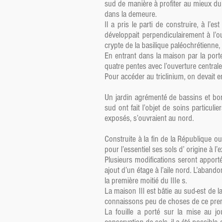
sud de manière à profiter au mieux du s
dans la demeure.
Il a pris le parti de construire, à l’e
développait perpendiculairement à l’o
crypte de la basilique paléochrétienne,
En entrant dans la maison par la porte
quatre pentes avec l’ouverture centrale
Pour accéder au triclinium, on devait 
Un jardin agrémenté de bassins et bord
sud ont fait l’objet de soins particul
exposés, s’ouvraient au nord.
Construite à la fin de la République 
pour l’essentiel ses sols d’ origine à l
Plusieurs modifications seront apportée
ajout d’un étage à l’aile nord. L’abando
la première moitié du IIIe s.
La maison III est bâtie au sud-est de 
connaissons peu de choses de ce premie
La fouille a porté sur la mise au j