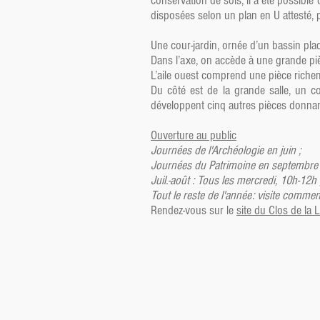
conservation de sols, il a été possibl
disposées selon un plan en U attesté, p
Une cour-jardin, ornée d’un bassin pla
Dans l’axe, on accède à une grande pi
L’aile ouest comprend une pièce riche
Du côté est de la grande salle, un co
développent cinq autres pièces donnant
Ouverture au public
Journées de l'Archéologie en juin ;
Journées du Patrimoine en septembre 
Juil.-août : Tous les mercredi, 10h-12h 
Tout le reste de l'année: visite commen
Rendez-vous sur le
site du Clos de la