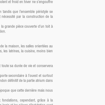
olent et froid en hiver ne s’engouffre
ium tandis que l’ensemble péristyle se
 nécessité par la construction de la
 la grande pièce couverte d’un toit à
tion.
de la maison, les salles orientées au
 les latrines, la cuisine, moins bien
 toute sa durée de vie et conservera
 porte secondaire à l’ouest et surtout
ndon définitif de la partie atrium dans
e époque que cette dernière mais nous
 fondations, cependant, grâce à la