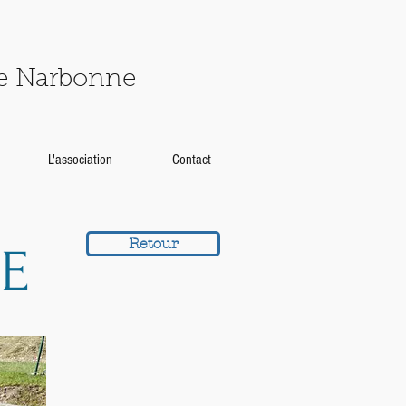
de Narbonne
L'association
Contact
Retour
E