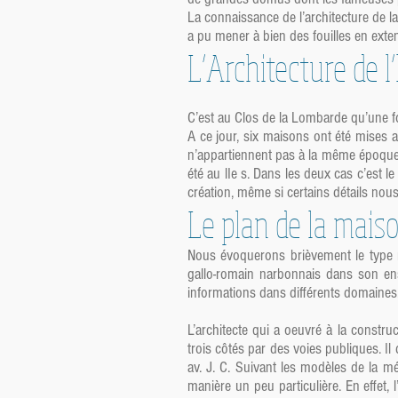
La connaissance de l’architecture de l
a pu mener à bien des fouilles en exte
L’Architecture de 
C’est au Clos de la Lombarde qu’une f
A ce jour, six maisons ont été mises au
n’appartiennent pas à la même époque : 
été au lIe s. Dans les deux cas c’est l
création, même si certains détails nou
Le plan de la mais
Nous évoquerons brièvement le type res
gallo-romain narbonnais dans son en
informations dans différents domaines
L’architecte qui a oeuvré à la constr
trois côtés par des voies publiques. I
av. J. C. Suivant les modèles de la mé
manière un peu particulière. En effet,