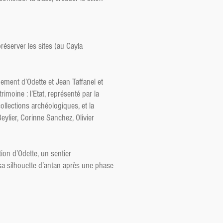
préserver les sites (au Cayla
ment d’Odette et Jean Taffanel et
rimoine : l’Etat, représenté par la
ollections archéologiques, et la
ylier, Corinne Sanchez, Olivier
ion d’Odette, un sentier
 sa silhouette d’antan après une phase