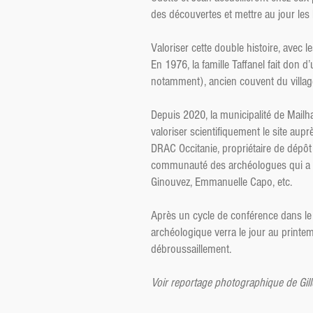
des découvertes et mettre au jour les 
Valoriser cette double histoire, avec l
En 1976, la famille Taffanel fait don d
notamment), ancien couvent du village
Depuis 2020, la municipalité de Mail
valoriser scientifiquement le site aupr
DRAC Occitanie, propriétaire de dépôt d
communauté des archéologues qui a œuv
Ginouvez, Emmanuelle Capo, etc.
Après un cycle de conférence dans le 
archéologique verra le jour au printem
débroussaillement.
Voir reportage photographique de Gil