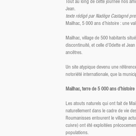
Tout au long de cette journée nos ami
Jean.
texte rédigé par Nadège Castagné prem
Mailhac, 5 000 ans d’histoire : une va
Mailhac, village de 500 habitants situ
discontinuité, et celle d’Odette et Jea
ancêtres.
Un site atypique devenu une référence
notoriété internationale, que la munic
Mailhac, terre de 5 000 ans d’histoire
Les atouts naturels qui ont fait de M
naturellement dans le cadre de vie des 
Roumanisses entourent le village actu
cuivre) ont été exploitées précocement.
populations.