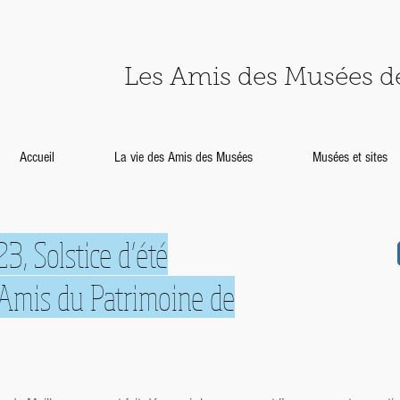
Les Amis des Musées 
Accueil
La vie des Amis des Musées
Musées et sites
3, Solstice d’été
 Amis du Patrimoine de