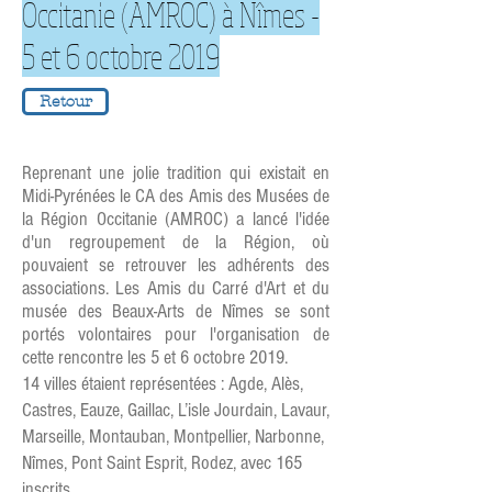
Occitanie (AMROC) à Nîmes -
5 et 6 octobre 2019
Retour
Reprenant une jolie tradition qui existait en
Midi-Pyrénées le CA des Amis des Musées de
la Région Occitanie (AMROC) a lancé l'idée
d'un regroupement de la Région, où
pouvaient se retrouver les adhérents des
associations. Les Amis du Carré d'Art et du
musée des Beaux-Arts de Nîmes se sont
portés volontaires pour l'organisation de
cette rencontre les 5 et 6 octobre 2019.
14 villes étaient représentées : Agde, Alès,
Castres, Eauze, Gaillac, L’isle Jourdain, Lavaur,
Marseille, Montauban, Montpellier, Narbonne,
Nîmes, Pont Saint Esprit, Rodez, avec 165
inscrits.