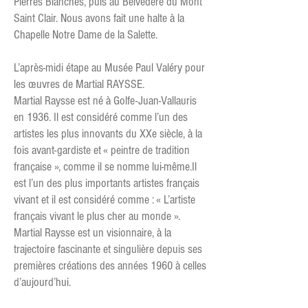
Pierres Blanches, puis au Belvédère du Mont
Saint Clair. Nous avons fait une halte à la
Chapelle Notre Dame de la Salette.
L’après-midi étape au Musée Paul Valéry pour
les œuvres de Martial RAYSSE.
Martial Raysse est né à Golfe-Juan-Vallauris
en 1936. Il est considéré comme l’un des
artistes les plus innovants du XXe siècle, à la
fois avant-gardiste et « peintre de tradition
française », comme il se nomme lui-même.Il
est l’un des plus importants artistes français
vivant et il est considéré comme : « L’artiste
français vivant le plus cher au monde ».
Martial Raysse est un visionnaire, à la
trajectoire fascinante et singulière depuis ses
premières créations des années 1960 à celles
d’aujourd’hui.